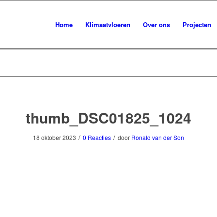
Home
Klimaatvloeren
Over ons
Projecten
thumb_DSC01825_1024
/
/
18 oktober 2023
0 Reacties
door
Ronald van der Son