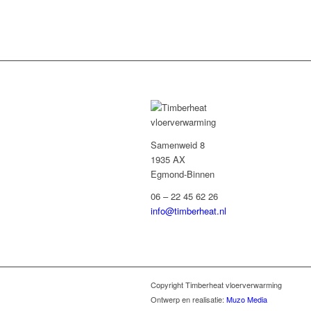
Samenweid 8
1935 AX
Egmond-Binnen
06 – 22 45 62 26
info@timberheat.nl
Copyright Timberheat vloerverwarming
Ontwerp en realisatie:
Muzo Media