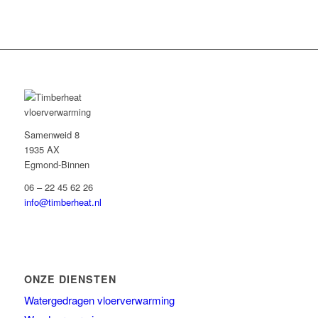
Samenweid 8
1935 AX
Egmond-Binnen
06 – 22 45 62 26
info@timberheat.nl
ONZE DIENSTEN
Watergedragen vloerverwarming