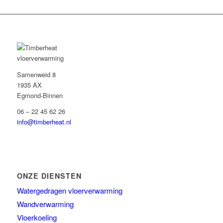
Samenweid 8
1935 AX
Egmond-Binnen
06 – 22 45 62 26
info@timberheat.nl
ONZE DIENSTEN
Watergedragen vloerverwarming
Wandverwarming
Vloerkoeling