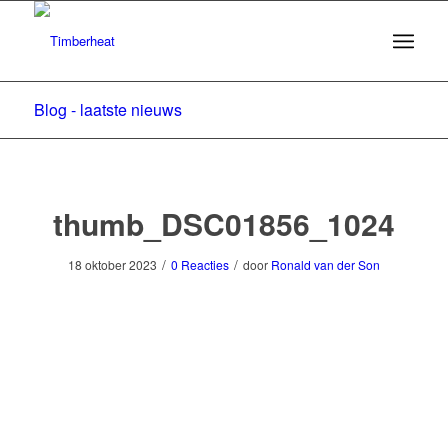
Blog - laatste nieuws
thumb_DSC01856_1024
/
/
18 oktober 2023
0 Reacties
door
Ronald van der Son