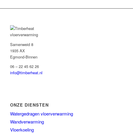
Samenweid 8
1935 AX
Egmond-Binnen
06 – 22 45 62 26
info@timberheat.nl
ONZE DIENSTEN
Watergedragen vloerverwarming
Wandverwarming
Vloerkoeling