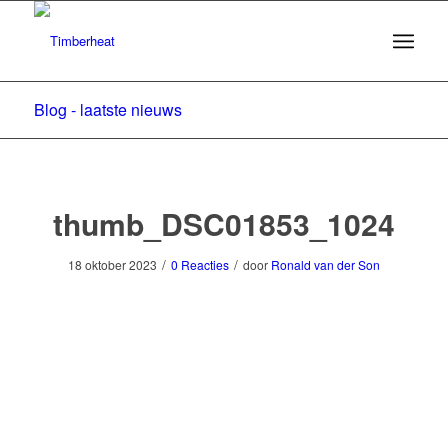
Blog - laatste nieuws
thumb_DSC01853_1024
/
/
18 oktober 2023
0 Reacties
door
Ronald van der Son