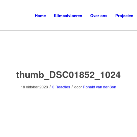
Home
Klimaatvloeren
Over ons
Projecten
thumb_DSC01852_1024
/
/
18 oktober 2023
0 Reacties
door
Ronald van der Son