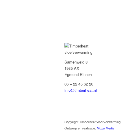
Samenweid 8
1935 AX
Egmond-Binnen
06 – 22 45 62 26
info@timberheat.nl
Copyright Timberheat vloerverwarming
Ontwerp en realisatie:
Muzo Media