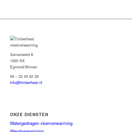
Samenweid 8
1935 AX
Egmond-Binnen
06 – 22 45 62 26
info@timberheat.nl
ONZE DIENSTEN
Watergedragen vloerverwarming
Wandverwarming