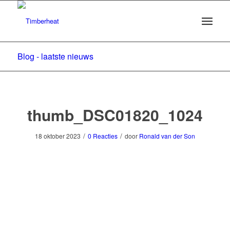
Blog - laatste nieuws
thumb_DSC01820_1024
/
/
18 oktober 2023
0 Reacties
door
Ronald van der Son