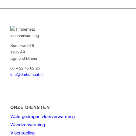
Samenweid 8
1935 AX
Egmond-Binnen
06 – 22 45 62 26
info@timberheat.nl
ONZE DIENSTEN
Watergedragen vloerverwarming
Wandverwarming
Vloerkoeling