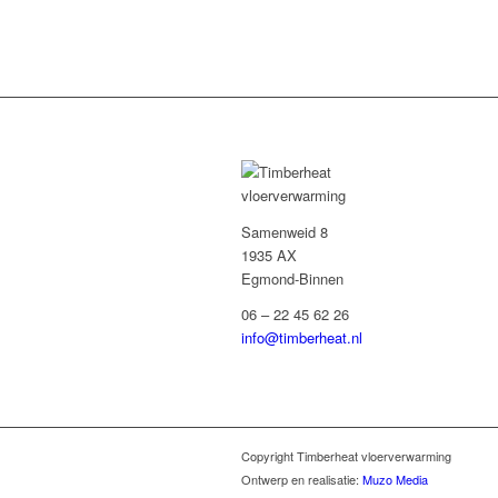
Samenweid 8
1935 AX
Egmond-Binnen
06 – 22 45 62 26
info@timberheat.nl
Copyright Timberheat vloerverwarming
Ontwerp en realisatie:
Muzo Media