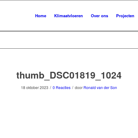
Home
Klimaatvloeren
Over ons
Projecten
thumb_DSC01819_1024
/
/
18 oktober 2023
0 Reacties
door
Ronald van der Son