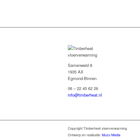
Samenweid 8
1935 AX
Egmond-Binnen
06 – 22 45 62 26
info@timberheat.nl
Copyright Timberheat vloerverwarming
Ontwerp en realisatie:
Muzo Media