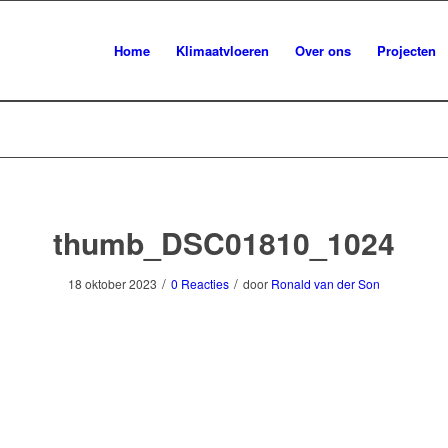
Home
Klimaatvloeren
Over ons
Projecten
thumb_DSC01810_1024
/
/
18 oktober 2023
0 Reacties
door
Ronald van der Son